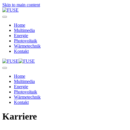
Skip to main content
Home
Multimedia
Energie
Photovoltaik
Wärmetechnik
Kontakt
Home
Multimedia
Energie
Photovoltaik
Wärmetechnik
Kontakt
Karriere