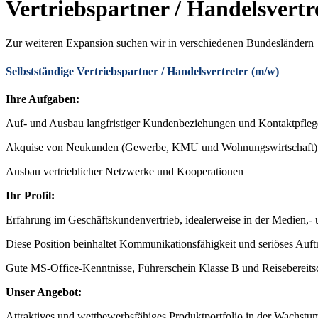
Vertriebspartner / Handelsvertr
Zur weiteren Expansion suchen wir in verschiedenen Bundesländern
Selbstständige Vertriebspartner / Handelsvertreter (m/w)
Ihre Aufgaben:
Auf- und Ausbau langfristiger Kundenbeziehungen und Kontaktpflege
Akquise von Neukunden (Gewerbe, KMU und Wohnungswirtschaft) 
Ausbau vertrieblicher Netzwerke und Kooperationen
Ihr Profil:
Erfahrung im Geschäftskundenvertrieb, idealerweise in der Medien,-
Diese Position beinhaltet Kommunikationsfähigkeit und seriöses Auft
Gute MS-Office-Kenntnisse, Führerschein Klasse B und Reisebereits
Unser Angebot:
Attraktives und wettbewerbsfähiges Produktportfolio in der Wachst