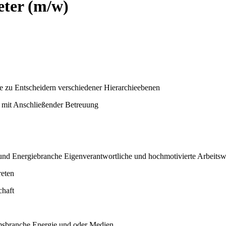
eter (m/w)
 zu Entscheidern verschiedener Hierarchieebenen
mit Anschließender Betreuung
 und Energiebranche Eigenverantwortliche und hochmotivierte Arbeitsw
reten
chaft
umsbranche Energie und oder Medien