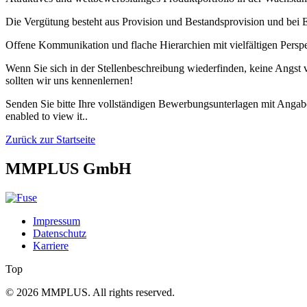
Die Vergütung besteht aus Provision und Bestandsprovision und bei Er
Offene Kommunikation und flache Hierarchien mit vielfältigen Persp
Wenn Sie sich in der Stellenbeschreibung wiederfinden, keine Angst
sollten wir uns kennenlernen!
Senden Sie bitte Ihre vollständigen Bewerbungsunterlagen mit Angab
enabled to view it.
.
Zurück zur Startseite
MM
PLUS GmbH
Impressum
Datenschutz
Karriere
Top
© 2026 MMPLUS. All rights reserved.